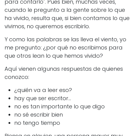
para contarlo". Pues bien, muchas veces,
cuando le pregunto a la gente sobre lo que
ha vivido, resulta que, si bien contamos lo que
vivimos, no queremos escribirlo.
Y como las palabras se las lleva el viento, yo
me pregunto: ¿por qué no escribimos para
que otros lean lo que hemos vivido?
Aquí vienen algunas respuestas de quienes
conozco:
¿quién va a leer eso?
hay que ser escritor...
no es tan importante lo que digo
no sé escribir bien
no tengo tiempo
Piensa en alguien, una persona mayor muy