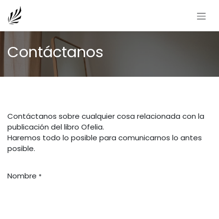
Ir al contenido
Contáctanos
Contáctanos sobre cualquier cosa relacionada con la
publicación del libro Ofelia.
Haremos todo lo posible para comunicarnos lo antes
posible.
Nombre
*