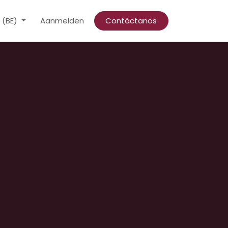
 (BE)
Aanmelden
Contáctanos